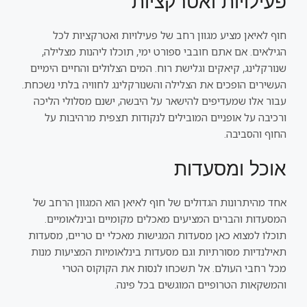
פעילויות ואטרקציות
חוף לאיאן מציע מגוון רחב של פעילויות ואטרקציות לכל
הגילאים. אם אתם חובבי ספורט ימי, תוכלו ליהנות מצלילה,
שנורקלינג, קיאקים וגלישת רוח. המים הצלולים והחיים הימיים
העשירים הופכים את הצלילה והשנורקלינג לחוויה בלתי נשכחת.
עבור אלו שמעדיפים להישאר על היבשה, ישנם מסלולי הליכה
ורכיבה על אופניים המובילים לנקודות תצפית מרהיבות על
החוף והסביבה.
אוכל ומסעדות
אחד מהיתרונות הגדולים של חוף לאיאן הוא המגוון הרחב של
המסעדות והברים המציעים מאכלים מקומיים ובינלאומיים.
תוכלו למצוא כאן מסעדות המגישות מאכלי ים טריים, מסעדות
תאילנדיות מסורתיות וגם מסעדות בינלאומיות המציעות מנות
מכל רחבי העולם. אל תשכחו לנסות את הקוקוס הטרי
והמשקאות הטרופיים המוגשים בכל פינה.