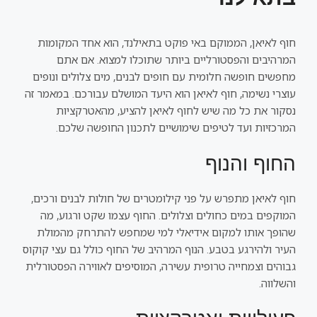
חוף לאיאן, הממוקם באי פוקט בתאילנד, הוא אחד המקומות
המרהיבים והפסטורליים ביותר שתוכלו למצוא. אם אתם
מחפשים חופשה חלומית עם חופים לבנים, מים צלולים ונופים
עוצרי נשימה, חוף לאיאן הוא היעד המושלם עבורכם. במאמר זה
נסקור את כל מה שיש לחוף לאיאן להציע, מהאטרקציות
המרכזיות ועד לטיפים שימושיים לתכנון החופשה שלכם.
החוף והנוף
חוף לאיאן מתפרש על פני קילומטרים של חולות לבנים ורכים,
המוקפים במים כחולים וצלולים. החוף עצמו שקט ורגוע, מה
שהופך אותו למקום אידיאלי למי שמחפש להתרחק מהמולת
העיר ולהירגע בטבע. הנוף המרהיב של החוף כולל גם עצי קוקוס
גבוהים וצמחייה טרופית עשירה, המוסיפים לאווירה הפסטורלית
והשלווה.