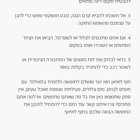
להבטיח מקום לינה מתאים.
3. אל תשכחו להביא קרם הגנה, כובע ומשקפי שמש כדי להגן
על עצמכם מהשמש החזקה.
4. אם אתם מתכננים לצלול או לשנורקל, הביאו את הציוד
המתאים או השכירו אותו במקום.
5. כדאי לבדוק את לוח הזמנים של התחבורה הציבורית או
לשכור רכב כדי להתנייד בקלות באזור.
חוף לאיאן הוא יעד מושלם לחופשה חלומית בתאילנד. עם
חופים לבנים, מים צלולים, פעילויות מגוונות ואוכל טעים, אין
ספק שתמצאו כאן את כל מה שאתם מחפשים. אז למה אתם
מחכים? צרו איתנו קשר עוד היום כדי להתחיל לתכנן את
החופשה הבאה שלכם בחוף לאיאן!