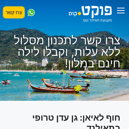
דלג
תפריט
תוכן
צרו קשר
צרו קשר לתכנון מסלול
ללא עלות, וקבלו לילה
חינם במלון!
חוף לאיאן: גן עדן טרופי
בתאילנד