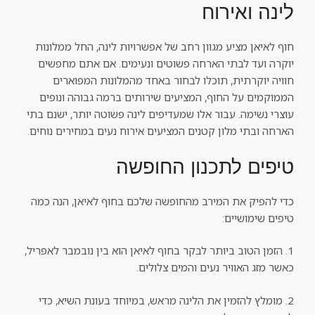
לינה ואירוח
חוף לאיאן מציע מגוון רחב של אפשרויות לינה, החל ממלונות
יוקרה ועד לבתי הארחה פשוטים ונעימים. אם אתם מחפשים
חוויה יוקרתית, תוכלו לבחור באחד מהמלונות המפוארים
הממוקמים על החוף, המציעים שירותים ברמה גבוהה ונופים
עוצרי נשימה. עבור אלו שמעדיפים לינה פשוטה יותר, ישנם בתי
הארחה ובתי מלון קטנים המציעים אירוח נעים במחירים נוחים.
טיפים לתכנון החופשה
כדי להפיק את המירב מהחופשה שלכם בחוף לאיאן, הנה כמה
טיפים שימושיים:
1. הזמן הטוב ביותר לבקר בחוף לאיאן הוא בין נובמבר לאפריל,
כאשר מזג האוויר נעים והמים צלולים.
2. מומלץ להזמין את הלינה מראש, במיוחד בעונת השיא, כדי