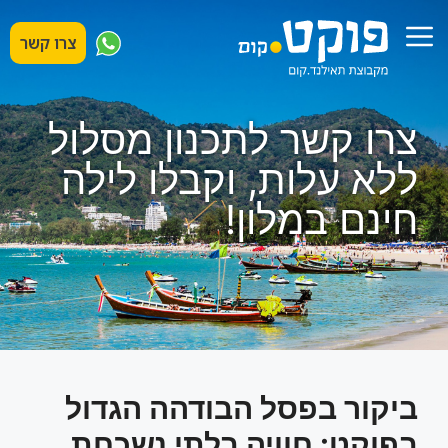
דלג
תפריט
תוכן
צרו קשר
צרו קשר לתכנון מסלול
ללא עלות, וקבלו לילה
חינם במלון!
ביקור בפסל הבודהה הגדול
בפוקט: חוויה בלתי נשכחת