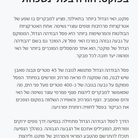
פוקט, האי הגדול ביותר בתאילנד, מציע למבקרים בו שפע של
אטרקציות מרהיבות ונופים עוצרי נשימה. אחת האטרקציות
הבולטות והמרשימות ביותר היא פסל הבודהה הגדול, הממוקם
על גבעה גבוהה במרכז האי. פסל זה, המוכר גם בשם "הבודהה
הגדול של פוקט", הוא אחד מהסמלים המוכרים ביותר של האי
ומהווה יעד חובה לכל מבקר.
פסל הבודהה הגדול מתנשא לגובה של 45 מטרים ונבנה מאבן
שיש לבנה, מה שמקנה לו מראה מרהיב ומרשים במיוחד. הפסל
ממוקם על גבעה בגובה של כ-400 מטרים מעל פני הים, מה
שמאפשר למבקרים ליהנות מנוף פנורמי עוצר נשימה של האי
והים שמסביב. הנוף המרהיב והאווירה השלווה במקום הופכים
את הביקור בפסל לחוויה רוחנית ומרגיעה.
הדרך לפסל הבודהה הגדול מתחילה בנסיעה דרך נופים ירוקים
ופורחים, המובילים אתכם אל הגבעה הגבוהה. במהלך הנסיעה
תוכלו להתרשם מהטבע הפראי והמרהיב של פוקט, וליהנות