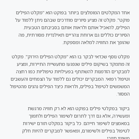
אחד המקלטים המומלצים ביותר בפוקט הוא "מקלט הפילים
פוקט". מקלט זה מציע סיורים מודרכים שבהם ניתן ללמוד על
הפילים, להאכיל אותם ולראות אותם בסביבתם הטבעית.
הסיורים כוללים גם ארוחת צהריים תאילנדית מסורתית, מה
שהופך את החוויה למלאה ומספקת.
מקלט נוסף שכדאי לבקר בו הוא "מקלט הפילים הירוק". מקלט
זה מתמקד בשיקום פילים שנפגעו מתעשיית התיירות, ומציע
למבקרים הזדמנות להשתתף בפעילויות טיפוליות כמו רחצה
וטיפול רפואי. המבקרים יכולים גם ללמוד על הצמחים והעשבים
המשמשים לטיפול בפילים, ולראות כיצד הפילים נהנים מהטיפול
המסור.
ביקור במקלטי פילים בפוקט הוא לא רק חוויה מרגשת
ומעשירה, אלא גם דרך לתרום לשימור הפילים ולתמוך
במאמצים לשיפור חייהם. כל ביקור במקלט תורם ישירות
לטיפול בפילים ולשימורם, ומאפשר למבקרים להיות חלק
משינוי חיובי.