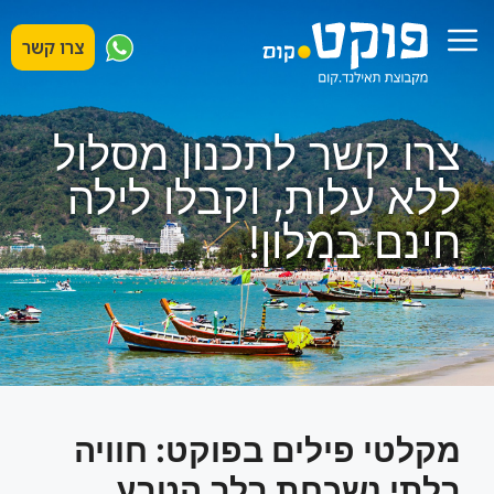
דלג
תפריט
תוכן
צרו קשר
צרו קשר לתכנון מסלול
ללא עלות, וקבלו לילה
חינם במלון!
מקלטי פילים בפוקט: חוויה
בלתי נשכחת בלב הטבע