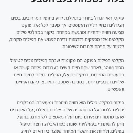
פוקט, האי הגדול ביותר בתאילנד, ידוע בחופיו המרהיבים, במים
הצלולים ובחיי הלילה התוססים. אך מעבר לכל אלו, פוקט
מציעה חוויה ייחודית ומרגשת במיוחד: ביקור במקלטי פילים.
מקלטים אלו מספקים הזדמנות נדירה לפגוש את הפילים מקרוב,
ללמוד על חייהם ולתרום לשימורם.
מקלטי הפילים בפוקט הם מקומות שבהם הפילים זוכים לטיפול
מסור ואוהב, לאחר שחוו חיים קשים בעבודות פיזיות קשות או
בתעשיית התיירות. במקלטים אלו, הפילים יכולים לחיות חיים
שלווים וטבעיים יותר, בסביבה שמכבדת את צרכיהם הפיזיים
והנפשיים.
ביקור במקלט פילים הוא חוויה חינוכית ומעשירה. המבקרים
יכולים ללמוד על ההיסטוריה של הפילים בתאילנד, על האתגרים
שהם מתמודדים איתם כיום ועל המאמצים לשימורם. בנוסף,
ניתן להשתתף בפעילויות שונות כמו האכלה, רחצה וטיפול
בפילים, ולחוות את הקשר המיוחד שנוצר בין האדם לחיה.