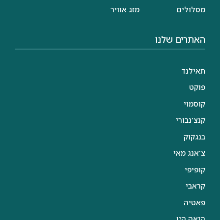
מסלולים
מזג אוויר
האתרים שלנו
תאילנד
פוקט
קוסמוי
קנצ'נבורי
בנגקוק
צ'אנג מאי
קופיפי
קראבי
פאטיה
הואה הין