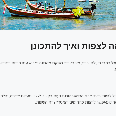
מה לצפות ואיך להתכונן
מכל רחבי העולם. ביוני, מזג האוויר בפוקט משתנה ומביא עמו חוויות ייח
ביוני, פוקט נכנסת לעונת המונסונים, מה שאומר שמז
מה שמאפשר ליהנות מהחופים והאטרקציות השונות.