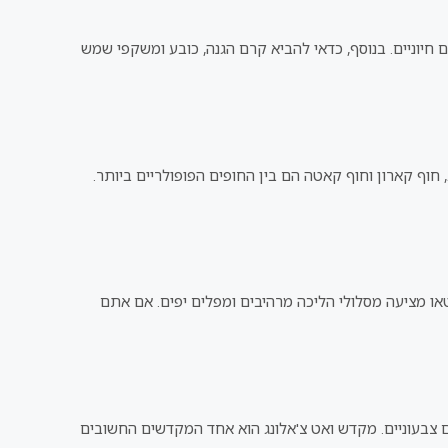
 חיוניים. בנוסף, כדאי להביא קרם הגנה, כובע ומשקפי שמש
חוף קארון וחוף קאטה הם בין החופים הפופולריים ביותר.
או מציעה מסלולי הליכה מרהיבים ומפלים יפים. אם אתם
ם צבעוניים. מקדש ואט צ'אלונג הוא אחד המקדשים החשובים