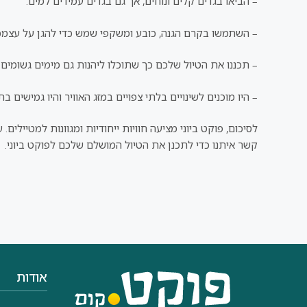
– הביאו בגדים קלים ונוחים, אך גם בגדים עמידים למים.
– השתמשו בקרם הגנה, כובע ומשקפי שמש כדי להגן על עצמ
– תכננו את הטיול שלכם כך שתוכלו ליהנות גם מימים גשומים 
– היו מוכנים לשינויים בלתי צפויים במזג האוויר והיו גמישים ב
לסיכום, פוקט ביוני מציעה חוויות ייחודיות ומגוונות למטיילי
קשר איתנו כדי לתכנן את הטיול המושלם שלכם לפוקט ביוני.
אודות