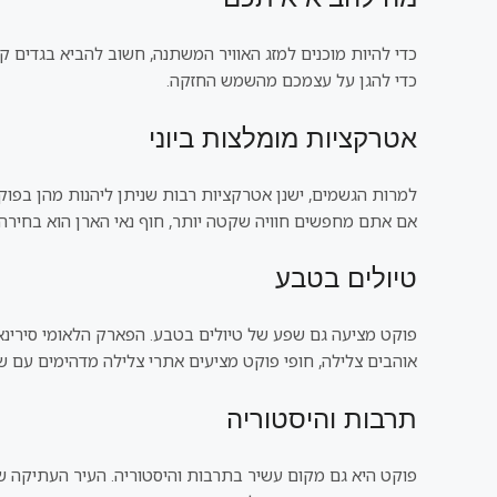
כדי להיות מוכנים למזג האוויר המשתנה, חשוב להביא בגדים קל
כדי להגן על עצמכם מהשמש החזקה.
אטרקציות מומלצות ביוני
למרות הגשמים, ישנן אטרקציות רבות שניתן ליהנות מהן בפוקט
אם אתם מחפשים חוויה שקטה יותר, חוף נאי הארן הוא בחירה 
טיולים בטבע
פוקט מציעה גם שפע של טיולים בטבע. הפארק הלאומי סירינאט
אוהבים צלילה, חופי פוקט מציעים אתרי צלילה מדהימים עם שונ
תרבות והיסטוריה
פוקט היא גם מקום עשיר בתרבות והיסטוריה. העיר העתיקה של