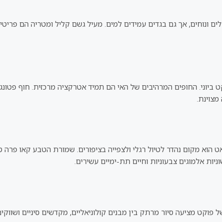
ים ונוחים, אך גם בגדים עמידים למים. מעיל גשם קליל ומטריה הם פריטים
 ביוני. החופים המרהיבים של האי הם תמיד אטרקציה מרכזית. חוף פטונג, 
מצוינת.
 הוא מקום נהדר לטיול רגלי ולצפייה בציפורים. שמורת הטבע קאו פרה ט
יות אלמוגים צבעוניות וחיים תת-ימיים עשירים.
 פוקט מציעה סיור מרתק בין מבנים קולוניאליים, מקדשים סיניים ושווקי