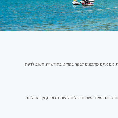
ודיות. אם אתם מתכננים לבקר בפוקט בחודש זה, חשוב לדעת
ג האוויר יכול להיות בלתי צפוי. הטמפרטורות נעות בין 25 ל-32 מעלות צלזיוס, והלחות גבוהה מאוד. גשמים יכולים להיות תכופים, אך הם לרוב