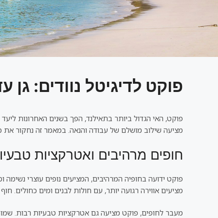
פוקט לדיגיטל נוודים: גן 
פוקט, האי הגדול ביותר בתאילנד, הפך בשנים האחרונות ליעד 
מציעה שילוב מושלם של עבודה והנאה. במאמר זה נחקור את כל
חופים מרהיבים ואטרקציות טבעיו
פוקט ידועה בחופיה המרהיבים, המציעים נופים עוצרי נשימה ומ
מציעים אווירה רגועה יותר, עם חולות לבנים ומים כחולים. חו
מעבר לחופים, פוקט מציעה גם אטרקציות טבעיות רבות. שמורת