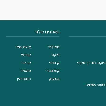
האתרים שלנו
תאילנד
צ'אנג מאי
פוקט
קופיפי
פוקט: מדריך מקיף
קוסמוי
קראבי
קנצ'נבורי
פאטיה
בנגקוק
הואה הין
Terms and C