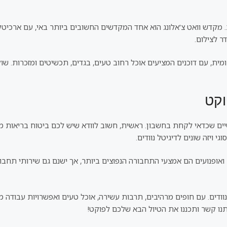
 מקדש וואט צ'אלונג הוא אחד המקדשים החשובים ביותר באי, עם ארכיטק
ר לצילום.
וקט
ם שכדאי לקחת בחשבון. ראשית, חשוב לוודא שיש לכם ביטוח בריאות מתאי
 ויזה שונים לדיגיטל נוודים.
אופנועים הם אמצעי התחבורה הנפוצים ביותר, אך ישנם גם שירותי תחבורה 
וודים. עם חופים מרהיבים, תרבות עשירה, אוכל טעים ואפשרויות עבודה מ
נו קשר ותכננו את הטיול הבא שלכם לפוקט!