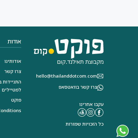
אודות
אודותינו
צרו קשר
hello@thailanddotcom.com
התניידות ב
צרו קשר בוואטסאפ
למטיילים
פוקט
עקבו אחרינו
onditions
כל הזכויות שמורות