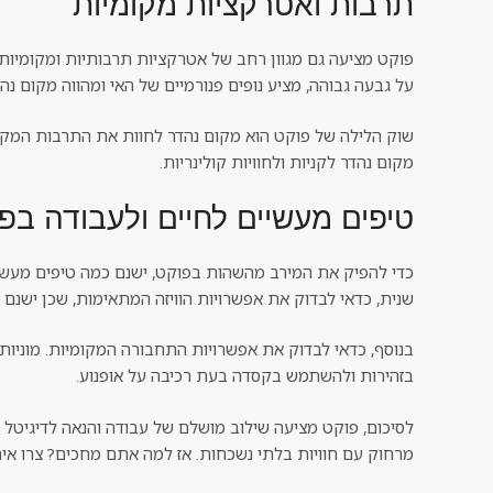
תרבות ואטרקציות מקומיות
פוקט מציעה גם מגוון רחב של אטרקציות תרבותיות ומקומיות.
על גבעה גבוהה, מציע נופים פנורמיים של האי ומהווה מקום נהד
מקום נהדר לקניות ולחוויות קולינריות.
טיפים מעשיים לחיים ולעבודה בפ
כדי להפיק את המירב מהשהות בפוקט, ישנם כמה טיפים מעשיי
שנית, כדאי לבדוק את אפשרויות הוויזה המתאימות, שכן ישנם סוגי
בנוסף, כדאי לבדוק את אפשרויות התחבורה המקומיות. מוניות ו
בזהירות ולהשתמש בקסדה בעת רכיבה על אופנוע.
לסיכום, פוקט מציעה שילוב מושלם של עבודה והנאה לדיגיטל נ
מרחוק עם חוויות בלתי נשכחות. אז למה אתם מחכים? צרו אית