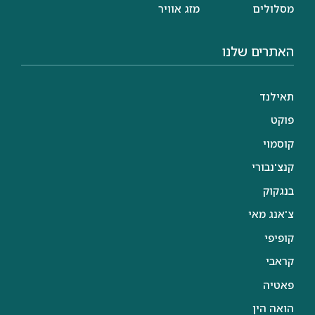
מסלולים
מזג אוויר
האתרים שלנו
תאילנד
פוקט
קוסמוי
קנצ'נבורי
בנגקוק
צ'אנג מאי
קופיפי
קראבי
פאטיה
הואה הין