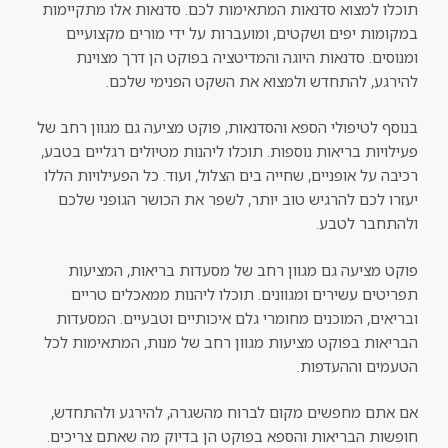
תוכלו למצוא סדנאות המתאימות לכם. סדנאות אלו מתקיימות
במקומות יפים ושקטים, ומועברות על ידי מורים מקצועיים
ומנוסים. סדנאות היוגה והמדיטציה בפוקט הן דרך מצוינת
להירגע, להתחדש ולמצוא את השקט הפנימי שלכם.
בנוסף לטיפולי הספא והסדנאות, פוקט מציעה גם מגוון רחב של
פעילויות בריאות נוספות. תוכלו ליהנות מטיולים רגליים בטבע,
רכיבה על אופניים, שחייה בים הצלול, ועוד. כל הפעילויות הללו
יעזרו לכם להרגיש טוב יותר, לשפר את הכושר הגופני שלכם
ולהתחבר לטבע.
פוקט מציעה גם מגוון רחב של מסעדות בריאות, המציעות
תפריטים עשירים ומגוונים. תוכלו ליהנות ממאכלים טריים
ובריאים, המוכנים מחומרי גלם איכותיים וטבעיים. המסעדות
הבריאות בפוקט מציעות מגוון רחב של מנות, המתאימות לכל
הטעמים וההעדפות.
אם אתם מחפשים מקום לברוח מהשגרה, להירגע ולהתחדש,
חופשות הבריאות והספא בפוקט הן בדיוק מה שאתם צריכים.