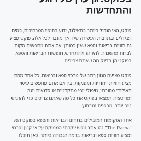
והתחדשות
פוקט, האי הגדול ביותר בתאילנד, ידוע בחופיו המרהיבים, במים
הצלולים ובתרבות העשירה שלו. אך מעבר לכל אלה, פוקט מציע
גם חוויות בריאות וספא שאין כמותן. אם אתם מחפשים מקום
לברוח מהשגרה, להירגע ולהתחדש, חופשות הבריאות והספא
בפוקט הן בדיוק מה שאתם צריכים.
פוקט מציעה מגוון רחב של מרכזי ספא ובריאות, כל אחד מהם
מציע חוויות ייחודיות ומפנקות. בין אם אתם מחפשים עיסוי
תאילנדי מסורתי, טיפולי יופי מתקדמים או סדנאות יוגה
ומדיטציה, תמצאו בפוקט את כל מה שאתם צריכים כדי להרגיש
טוב יותר, מבפנים ומבחוץ.
אחד המקומות המובילים בתחום הבריאות והספא בפוקט הוא
"The Racha". זהו אתר נופש יוקרתי הממוקם על אי קטן ופרטי,
ומציע חוויות ספא ובריאות ברמה הגבוהה ביותר. כאן תוכלו