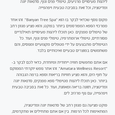
ליהנות מעיסויים מרגיעים, טיפולי פנים וגוף, סדנאות יוגה
ומדיטציה, וכל זאת בסביבה טבעית ויפהפייה.
מקום נוסף שכדאי לבקר בו הוא "Banyan Tree Spa". זהו אחד
ממרכזי הספא המפורסמים ביותר בפוקט, והוא מציע מגוון רחב
של טיפולים מפנקים. כאן תוכלו ליהנות מעיסויים תאילנדיים
מסורתיים, טיפולי ארומתרפיה, טיפולי פנים וגוף, ועוד. כל
הטיפולים מתבצעים על ידי מטפלים מקצועיים ומנוסים, והם
משתמשים במוצרים טבעיים ואיכותיים בלבד.
אם אתם מחפשים חוויה ייחודית ומיוחדת, כדאי לכם לבקר ב-
"Amatara Wellness Resort". זהו אתר נופש יוקרתי הממוקם
על חוף הים, והוא מציע חוויות בריאות וספא ברמה הגבוהה
ביותר. כאן תוכלו ליהנות מטיפולי ספא מפנקים, סדנאות יוגה
ומדיטציה, תזונה בריאה ומאוזנת, ועוד. כל זאת בסביבה טבעית
ויפהפייה, עם נוף מרהיב לים.
פוקט מציעה גם מגוון רחב של סדנאות יוגה ומדיטציה,
המתאימות לכל הרמות. בין אם אתם מתחילים או מתקדמים,