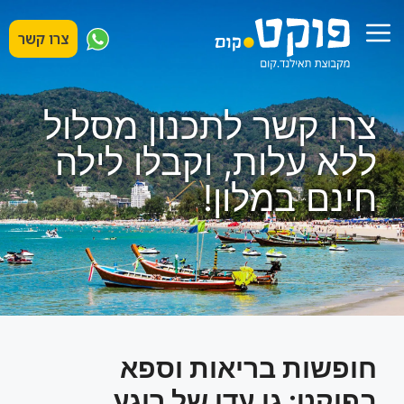
דלג
תפריט
תוכן
צרו קשר
צרו קשר לתכנון מסלול
ללא עלות, וקבלו לילה
חינם במלון!
חופשות בריאות וספא
בפוקט: גן עדן של רוגע