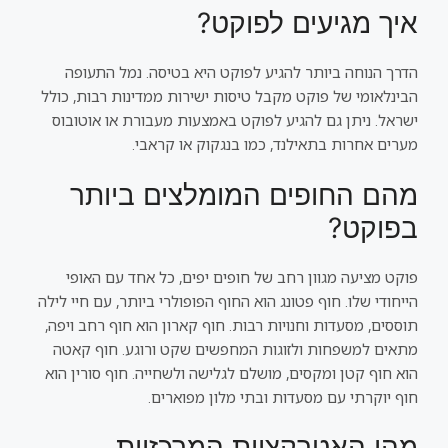
איך מגיעים לפוקט?
הדרך הנוחה ביותר להגיע לפוקט היא בטיסה. נמל התעופה
הבינלאומי של פוקט מקבל טיסות ישירות ממדינות רבות, כולל
ישראל. ניתן גם להגיע לפוקט באמצעות מעבורת או אוטובוס
מערים אחרות בתאילנד, כמו בנגקוק או קראבי.
מהם החופים המומלצים ביותר
בפוקט?
פוקט מציעה מגוון רחב של חופים יפים, כל אחד עם האופי
הייחודי שלו. חוף פטונג הוא החוף הפופולרי ביותר, עם חיי לילה
תוססים, מסעדות וחנויות רבות. חוף קארון הוא חוף רחב ויפה,
מתאים למשפחות ולזוגות המחפשים שקט ורוגע. חוף קאטה
הוא חוף קטן ומקסים, מושלם לגלישה ולשחייה. חוף סורין הוא
חוף יוקרתי עם מסעדות ובתי מלון מפוארים.
מהן האטרקציות המרכזיות