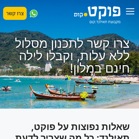
דלג
תפריט
תוכן
צרו קשר
צרו קשר לתכנון מסלול
ללא עלות, וקבלו לילה
חינם במלון!
שאלות נפוצות על פוקט,
תאילנד: כל מה שצריך לדעת