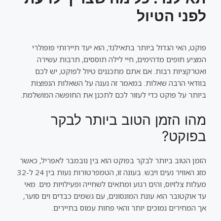
לפני הטיול
פוקט, האי הגדול ביותר בתאילנד, הוא יעד תיירותי פופולרי
המציע חופים מדהימים, חיי לילה תוססים, תרבות עשירה
ואטרקציות רבות. אם אתם מתכננים טיול לפוקט, יש לכם
בוודאי הרבה שאלות. במאמר זה נענה על השאלות הנפוצות
ביותר על פוקט כדי לעזור לכם לתכנן את החופשה המושלמת.
מהו הזמן הטוב ביותר לבקר
בפוקט?
הזמן הטוב ביותר לבקר בפוקט הוא בין נובמבר לאפריל, כאשר
מזג האוויר נעים ויבש. בעונה זו, הטמפרטורות נעות בין 24 ל-32
מעלות צלזיוס, והים רגוע ומתאים לשחייה ופעילויות מים. מאי
עד אוקטובר הוא עונת המונסונים, עם גשמים כבדים וים סוער,
אך המחירים נמוכים יותר והאי פחות עמוס בתיירים.