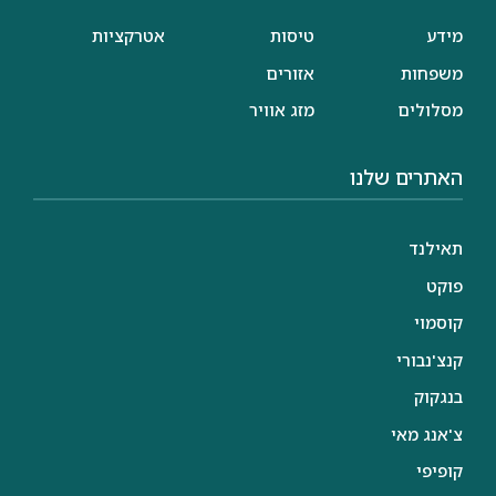
מידע
טיסות
אטרקציות
משפחות
אזורים
מסלולים
מזג אוויר
האתרים שלנו
תאילנד
פוקט
קוסמוי
קנצ'נבורי
בנגקוק
צ'אנג מאי
קופיפי