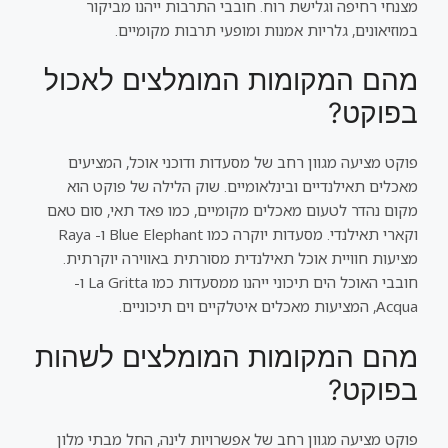
מצנחי רחיפה וגלישת רוח. חובבי התרבות ייהנו מביקור
במוזיאונים, גלריות אמנות ומופעי תרבות מקומיים.
מהם המקומות המומלצים לאכול
בפוקט?
פוקט מציעה מגוון רחב של מסעדות ודוכני אוכל, המציעים
מאכלים תאילנדיים ובינלאומיים. שוק הלילה של פוקט הוא
מקום נהדר לטעום מאכלים מקומיים, כמו פאד תאי, סום טאם
וקארי תאילנדי. מסעדות יוקרה כמו Blue Elephant ו- Raya
מציעות חוויית אוכל תאילנדית מסורתית באווירה יוקרתית.
חובבי האוכל הים תיכוני ייהנו ממסעדות כמו La Gritta ו-
Acqua, המציעות מאכלים איטלקיים וים תיכוניים.
מהם המקומות המומלצים לשהות
בפוקט?
פוקט מציעה מגוון רחב של אפשרויות לינה, החל מבתי מלון