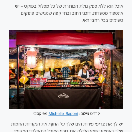
אוכל הוא ללא ספק גולת הכותרת של כל מסלול בפוקט – יש
אינספור מסעדות, דוכני רחוב ובתי קפה שמגישים פינוקים
טעימים בכל רחבי האי.
קרדיט צילום:
Michelle_Raponi
מפיקסביי
יש לך את צריפי פירות הים שלך על החוף, את הנקודות החמות
שלך באמצע שווקי הלילה, את דוכני האוכל התאילנדי המקומי