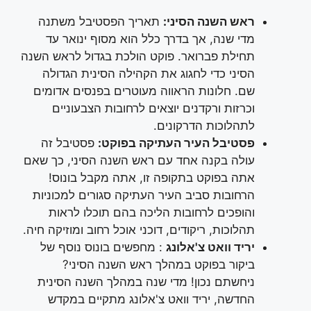
ראש השנה הסיני:
תאריך הפסטיבל משתנה
מדי שנה, אך בדרך כלל הוא מסוף ינואר עד
תחילת פברואר. פוקט הולכת בגדול לראש השנה
הסיני כדי לחגוג את הקהילה הסינית הגדולה
שם. חלונות הראווה מעוטרים בפנסים אדומים
וכרזות ורקדנים יוצאים לרחובות הצבעוניים
לתהלוכות הדרקונים.
פסטיבל העיר העתיקה בפוקט:
פסטיבל זה
עולה בקנה אחד עם ראש השנה הסיני, כך שאם
אתה בפוקט בתקופה זו, אתה מקבל בונוס!
הרחובות סביב העיר העתיקה סגורים למכוניות
והופכים לרחובות הליכה בהם תוכלו לראות
תהלוכות, ריקודים, דוכני אוכל רחוב ומוזיקה חיה.
יריד וואט צ'אלונג
: מחפשים בונוס נוסף של
ביקור בפוקט במהלך ראש השנה הסיני?
ניחשתם נכון! מדי שנה במהלך השנה הסינית
החדשה, יריד וואט צ'אלונג מתקיים במקדש