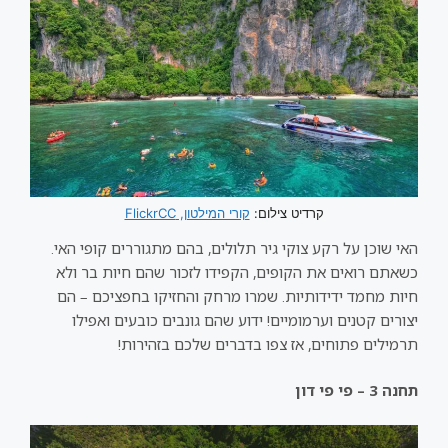
קרדיט צילום:
קורי המילטון, FlickrCC
האי שוכן על רקע צוקי גיר תלולים, בהם מתגוררים קופי האי.
כשאתם רואים את הקופים, הקפידו לזכור שהם חיות בר ולא
חיות מחמד ידידותיות. שמרו מרחק והחזיקו בחפציכם – הם
יצורים קטנים וערמומיים! ידוע שהם גונבים כובעים ואפילו
תרמילים פתוחים, אז צפו בדברים שלכם בזהירות!
תחנה 3 – פי פי דון