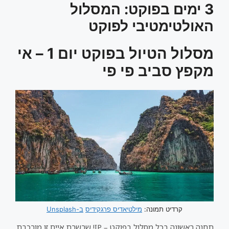
3 ימים בפוקט: המסלול
האולטימטיבי לפוקט
מסלול הטיול בפוקט יום 1 – אי
מקפץ סביב פי פי
קרדיט תמונה:
מילטיאדיס פרגקידיס
ב-Unsplash
תחנה ראשונה בכל מסלול בפוקט – IP! שרשרת איים זו מורכבת