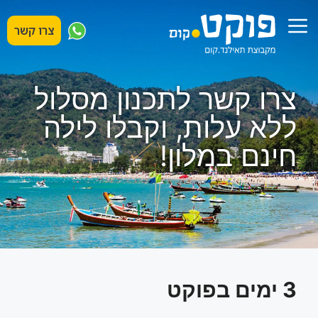
דלג
תפריט
תוכן
צרו קשר
צרו קשר לתכנון מסלול
ללא עלות, וקבלו לילה
חינם במלון!
3 ימים בפוקט