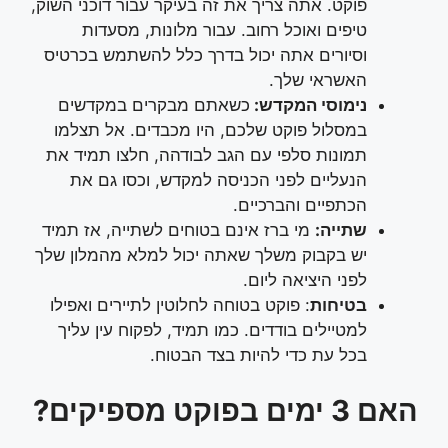
פוקט. אתה צריך את זה בעיקר עבור דוכני השוק,
טיפים ואוכל רחוב. עבור מלונות, מסעדות
וסיורים אתה יכול בדרך כלל להשתמש בכרטיס
האשראי שלך.
נימוסי המקדש:
כשאתם מבקרים במקדשים
במסלול פוקט שלכם, היו מכבדים. אל תצלמו
תמונות סלפי עם הגב לבודהה, חלצו תמיד את
הנעליים לפני הכניסה למקדש, וכסו גם את
הכתפיים והברכיים.
שתייה:
מי ברז אינם בטוחים לשתייה, אז תמיד
יש בקבוק משלך שאתה יכול למלא מהמלון שלך
לפני היציאה ליום.
בטיחות
: פוקט בטוחה לחלוטין לתיירים ואפילו
למטיילים בודדים. כמו תמיד, לפקוח עין עליך
בכל עת כדי להיות בצד הבטוח.
האם 3 ימים בפוקט מספיקים?