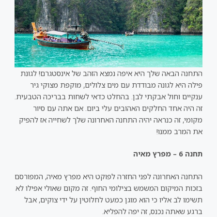
התחנה הבאה שלך היא איפה נמצא הזהב של אינסטגרם! לגונת
פילה היא לגונה מבודדת עם מים צלולים, מוקפת מצוקי גיר
ענקיים וחול אבקתי לבן. בהחלט כדאי לשחות בבריכה הטבעית.
זה היה אחד החלקים האהובים עלי ביום. אם אתה עם סיור
מקומי, זה כנראה יהיה התחנה האחרונה שלך לשחייה אז להפיק
את המרב ממנו!
תחנה 6 – מפרץ מאיה
התחנה האחרונה לפני החזרה לפוקט היא מפרץ מאיה, המפורסם
בזכות המיקום המשמש בצילומי החוף. זה מקום שאולי אפילו לא
תשימו לב אליו כי הוא מוגן כמעט לחלוטין על ידי צוקים, אבל
ברגע שאתה נכנס, זה יפה להפליא.