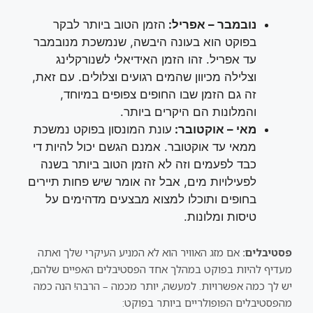
נובמבר – אפריל:
הזמן הטוב ביותר לבקר
בפוקט הוא בעונה היבשה, שנמשכת מנובמבר
עד אפריל. זהו הזמן האידיאלי לשנורקלינג
וצלילה מכיוון שהמים רגועים וצלולים. עם זאת,
זה גם הזמן שבו החופים צפופים במיוחד,
והמלונות הם היקרים ביותר.
מאי – אוקטובר:
עונת המונסון בפוקט נמשכת
ממאי עד אוקטובר. אמנם הגשם יכול להיות די
כבד לפעמים וזה לא הזמן הטוב ביותר בשנה
לפעילויות מים, אבל זה אומר שיש פחות תיירים
בחופים ותוכלו למצוא מבצעים מדהימים על
טיסות ומלונות.
פסטיבלים:
אם מזג האוויר הוא לא המניע העיקרי שלך ואתה
מעדיף להיות בפוקט במהלך אחד הפסטיבלים האפיים שלהם,
יש לך כמה אפשרויות. למעשה, יותר מכמה – הרבה! הנה כמה
מהפסטיבלים הפופולריים ביותר בפוקט: