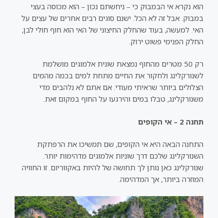
הוא נקרא אי הבמבוק כי – ניחשתם נכון – הוא מכוסה בעצי
במבוק. אבל זה לא הכל. ישנם סוגים רבים אחרים של עצים על
האי. למעשה, בעוד שהחלק החיצוני של האי הוא חוף חולי לבן,
החלק הפנימי פשוט ירוק.
רק 50 מטרים מהחוף נמצאת שונית אלמוגים מושלמת
לשנורקלינג ולחקור את החיים מתחת למים בכמה מהמים
הצלולים ביותר שראיתי מעודי. אם אתם לא נלהבים מדי
משנורקלינג, טבלו במים והירגעו על החוף במקום זאת.
תחנה 2 – אי הקופים
התחנה הבאה היא אי הקופים, שם תמשיכו את הרפתקת
השנורקלינג שלכם דרך שוניות אלמוגים מדהימות יותר.
שנורקלינג כאן נותן לך תחושה של להיות באקווריום. זו החוויה
המוזרה ביותר, אך המדהימה.