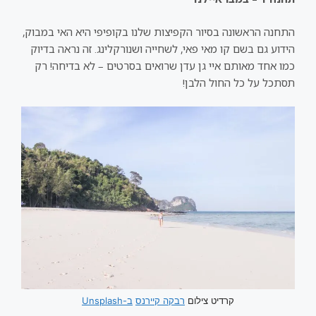
התחנה הראשונה בסיור הקפיצות שלנו בקופיפי היא האי במבוק,
הידוע גם בשם קו מאי פאי, לשחייה ושנורקלינג. זה נראה בדיוק
כמו אחד מאותם איי גן עדן שרואים בסרטים – לא בדיחה! רק
תסתכל על כל החול הלבן!
קרדיט צילום
רבקה קיירנס
ב-Unsplash