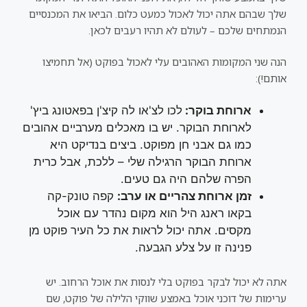
שלך שבהם אתה יכול לאכול כמעט כלום. הביאו את המכנסיים
הנמתחים שלכם – לעולם לא תהיו רעבים לכאן.
הנה שני המקומות האהובים עלי לאכול בפוקט (אל תחמיצו
אותם!):
ארוחת בוקר:
לכו לצ'או לה קיצ'ן בפאטונג ביץ'
לארוחת הבוקר. יש בו מאכלים מערביים אהובים
כמו גם אבני חן מפוקט. ביצים בנדיקט היא
ארוחת הבוקר הרגילה שלי – ללכת, אבל כרית
הפרה שלהם היה גם טעים.
זמן ארוחת צהריים או ערב:
קפה טונק-קה
בקאו ראנג היל הוא מקום נהדר עם אוכל
מקסים. אתה יכול לראות את כל העיר פוקט מן
פנינה זו על צלע הגבעה.
אתה לא יכול לבקר בפוקט בלי לנסות את אוכל הרחוב. יש
ערימות של דוכני אוכל באמצע שווקי הלילה של פוקט, שם