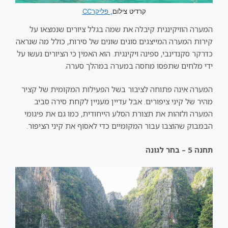
קרדיט צילום
, פליקרCC
המערה הוויקינגית קיבלה את שמה בגלל ציורים שנמצאו על
קירות המערה המייצגים סוגים שונים של סירות, כולל מה שנראה
כדרקר סקנדינבי, ספינה ויקינגית. הוא האמין כי הציורים נעשו על
ידי מלחים שתפסו מחסה במערה במהלך סערה.
המערה אינה פתוחה לציבור בשל הפעילות המקומית של קציר
מהיר של קיני ציפורים. אבל עדיין מעניין לקחת סירה סביב
המערה ולזהות את תצורת הסלע הייחודית, כמו גם את פיגומי
הבמבוק שהוצבו עבור המקומיים כדי לאסוף את קיני הציפור.
תחנה 5 – בחר לגונה