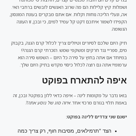
ושמלות קיץ קלילות הם מה שרוב האנשים לובשים ברחבי האי.
אה, ונעלי הליכה נוחות וקלות. אם אתם מבקרים בעונת המונסון,
הקפידו לשמור איתכם ז'קט קל עמיד למים, כי ובכן, זו העונה
הגשומה.
תיק היום שלכם לסיורים וטיולים צריך לכלול קרם הגנה, בקבוק
מים, ספריי נגד חרקים ומשקפי שמש. הזכרתי קרם הגנה?!
במיוחד אם אתה בחוץ על סירה כל היום – השמש סירה הוא
ערמומי! אתה גם רוצה לכלול כיסוי מקדש בתיק היום שלך.
איפה להתארח בפוקט
בואו נדבר על מקומות לינה – איפה כדאי ללון בפוקט? ובכן, זה
באמת תלוי בגורם מרכזי אחד.
איזה סוג של נוסע אתה?
ישנם שני צדדים ללינה בפוקט:
הצד "תרמילאים, מסיבות חוף, רק צריך כמה