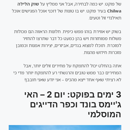
של פוקט. יש כמה לבחירה, אבל אני ממליץ על
שוק הלילה
Chilwa
בעיר פוקט. יש בו טונות של דוכני אוכל המגישים אוכל
תאילנדי זול וטעים.
בשוק יש אווירת בוהו ממש כיפית. חלונות הראווה הם מכולות
משלוח ממוחזרות ויש בהן כמעט כל דבר שתרצו להחזיר
למזכרת. תוכלו למצוא בגדים, אביזרים, יצירות אמנות וכמובן
מזכרות חידוש מהנות.
אתה בהחלט יכול להתמקח על מחירים זולים יותר, אבל
המחירים כבר ממש טובים והרגשתי רע להתמקח יותר מדי כי
לא רציתי שאף אחד ייצא מהכיס – אני יודע שאני חובבן!
3 ימים בפוקט: יום 2 – האי
ג'יימס בונד וכפר הדייגים
המוסלמי